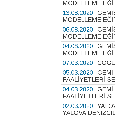
MODELLEME EĞİT
13.08.2020
GEMİ
MODELLEME EĞİT
06.08.2020
GEMİ
MODELLEME EĞİT
04.08.2020
GEMİ
MODELLEME EĞİT
07.03.2020
ÇOĞU
05.03.2020
GEMİ
FAALİYETLERİ S
04.03.2020
GEMİ
FAALİYETLERİ S
02.03.2020
YALOV
YALOVA DENİZCİL