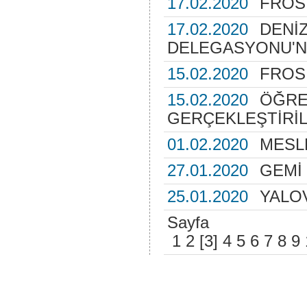
17.02.2020
FROS
17.02.2020
DENİ
DELEGASYONU'NA
15.02.2020
FROS
15.02.2020
ÖĞRE
GERÇEKLEŞTİRİL
01.02.2020
MESLE
27.01.2020
GEMİ
25.01.2020
YALO
Sayfa
1
2
[3]
4
5
6
7
8
9