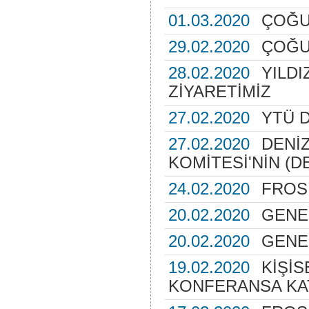
01.03.2020
ÇOĞU
29.02.2020
ÇOĞU
28.02.2020
YILD
ZİYARETİMİZ
27.02.2020
YTÜ D
27.02.2020
DENİZ
KOMİTESİ'NİN (D
24.02.2020
FROS
20.02.2020
GENE
20.02.2020
GENE
19.02.2020
KİŞİS
KONFERANSA KAT