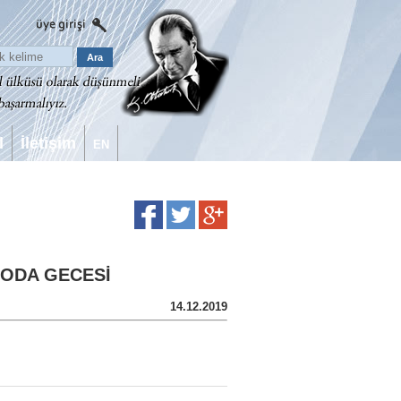
l
İletişim
EN
 ODA GECESİ
14.12.2019