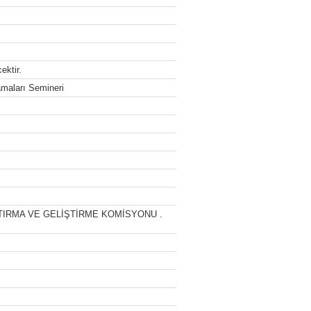
ektir.
maları Semineri
TIRMA VE GELİŞTİRME KOMİSYONU .