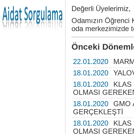
Değerli Üyelerimiz,
Odamızın Öğrenci K
oda merkezimizde to
Önceki Döneml
22.01.2020
MARM
18.01.2020
YALO
18.01.2020
KLAS
OLMASI GEREKEN
18.01.2020
GMO 
GERÇEKLEŞTİ
18.01.2020
KLAS
OLMASI GEREKEN