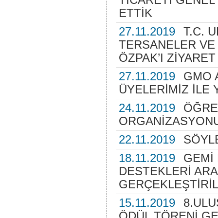
ETTİK
27.11.2019
T.C. 
TERSANELER VE 
ÖZPAK’I ZİYARET
27.11.2019
GMO A
ÜYELERİMİZ İLE
24.11.2019
ÖĞREN
ORGANİZASYONU
22.11.2019
SÖYLE
18.11.2019
GEMİ 
DESTEKLERİ ARA
GERÇEKLEŞTİRİL
15.11.2019
8.ULU
ÖDÜL TÖRENİ GE