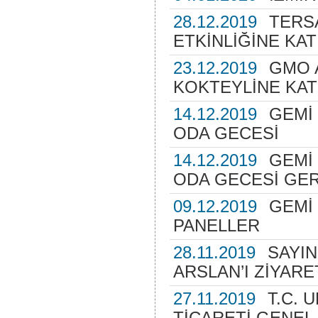
28.12.2019
TERSA
ETKİNLİĞİNE KAT
23.12.2019
GMO 
KOKTEYLİNE KAT
14.12.2019
GEMİ 
ODA GECESİ
14.12.2019
GEMİ 
ODA GECESİ GER
09.12.2019
GEMİ 
PANELLER
28.11.2019
SAYIN
ARSLAN’I ZİYARE
27.11.2019
T.C. 
TİCARETİ GENEL 