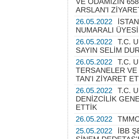
VE ODAMIZIN 658
ARSLAN’I ZİYARE
26.05.2022
İSTAN
NUMARALI ÜYESİ 
26.05.2022
T.C. 
SAYIN SELİM DUR
26.05.2022
T.C. 
TERSANELER VE 
TAN'I ZİYARET ET
26.05.2022
T.C. 
DENİZCİLİK GENE
ETTİK
26.05.2022
TMMO
25.05.2022
İBB Ş