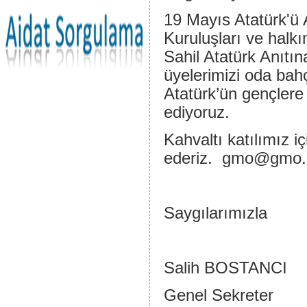
19 Mayıs Atatürk'ü 
Kuruluşları ve halk
Sahil Atatürk Anıtı
üyelerimizi oda bah
Atatürk’ün gençlere
ediyoruz.
Kahvaltı katılımız i
ederiz.
gmo@gmo.o
Saygılarımızla
Salih BOSTANCI
Genel Sekreter