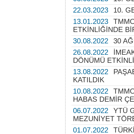
22.03.2023
10. G
13.01.2023
TMMO
ETKİNLİĞİNDE Bİ
30.08.2022
30 A
26.08.2022
İMEAK
DÖNÜMÜ ETKİNLİ
13.08.2022
PAŞA
KATILDIK
10.08.2022
TMMO
HABAS DEMİR ÇEL
06.07.2022
YTÜ G
MEZUNİYET TÖRE
01.07.2022
TÜRKİ