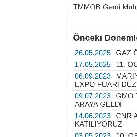
TMMOB Gemi Mühen
Önceki Döneml
26.05.2025
GAZ 
17.05.2025
11. Ö
06.09.2023
MARI
EXPO FUARI DÜ
09.07.2023
GMO 
ARAYA GELDİ
14.06.2023
CNR 
KATILIYORUZ
03.05.2023
10. G