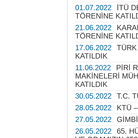
01.07.2022
İTÜ D
TÖRENİNE KATIL
21.06.2022
KARA
TÖRENİNE KATIL
17.06.2022
TÜRK 
KATILDIK
11.06.2022
PİRİ 
MAKİNELERİ MÜH
KATILDIK
30.05.2022
T.C. 
28.05.2022
KTÜ –
27.05.2022
GİMBİ
26.05.2022
65. H