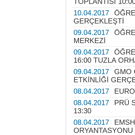
TOPLANTISI 10:0
10.04.2017
ÖĞRE
GERÇEKLEŞTİ
09.04.2017
ÖĞRE
MERKEZİ
09.04.2017
ÖĞRE
16:00 TUZLA ORH
09.04.2017
GMO 
ETKİNLİĞİ GERÇ
08.04.2017
EURO
08.04.2017
PRÜ 
13:30
08.04.2017
EMSH
ORYANTASYONU S