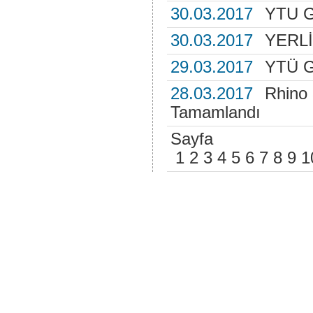
30.03.2017
YTU 
30.03.2017
YERL
29.03.2017
YTÜ G
28.03.2017
Rhino 
Tamamlandı
Sayfa
1
2
3
4
5
6
7
8
9
1