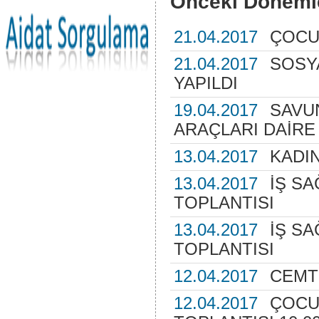
Önceki Döneml
21.04.2017
ÇOCU
21.04.2017
SOSY
YAPILDI
19.04.2017
SAVU
ARAÇLARI DAİRE 
13.04.2017
KADI
13.04.2017
İŞ SA
TOPLANTISI
13.04.2017
İŞ SA
TOPLANTISI
12.04.2017
CEMT
12.04.2017
ÇOCU