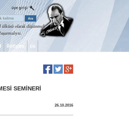
l
İletişim
EN
MESİ SEMİNERİ
26.10.2016