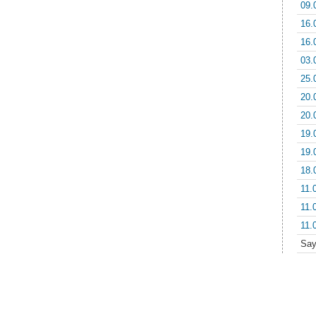
09.
16.
16.
03.
25.
20.
20.
19.
19.
18.
11.
11.
11.
Sa