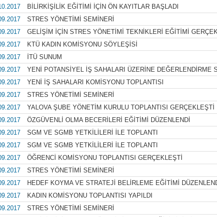
10.2017
BİLİRKİŞİLİK EĞİTİMİ İÇİN ÖN KAYITLAR BAŞLADI
09.2017
STRES YÖNETİMİ SEMİNERİ
09.2017
GELİŞİM İÇİN STRES YÖNETİMİ TEKNİKLERİ EĞİTİMİ GERÇE
09.2017
KTÜ KADIN KOMİSYONU SÖYLEŞİSİ
09.2017
İTÜ SUNUM
09.2017
YENİ POTANSİYEL İŞ SAHALARI ÜZERİNE DEĞERLENDİRME 
09.2017
YENİ İŞ SAHALARI KOMİSYONU TOPLANTISI
09.2017
STRES YÖNETİMİ SEMİNERİ
09.2017
YALOVA ŞUBE YÖNETİM KURULU TOPLANTISI GERÇEKLEŞTİ
09.2017
ÖZGÜVENLİ OLMA BECERİLERİ EĞİTİMİ DÜZENLENDİ
09.2017
SGM VE SGMB YETKİLİLERİ İLE TOPLANTI
09.2017
SGM VE SGMB YETKİLİLERİ İLE TOPLANTI
09.2017
ÖĞRENCİ KOMİSYONU TOPLANTISI GERÇEKLEŞTİ
09.2017
STRES YÖNETİMİ SEMİNERİ
09.2017
HEDEF KOYMA VE STRATEJİ BELİRLEME EĞİTİMİ DÜZENLEN
09.2017
KADIN KOMİSYONU TOPLANTISI YAPILDI
09.2017
STRES YÖNETİMİ SEMİNERİ