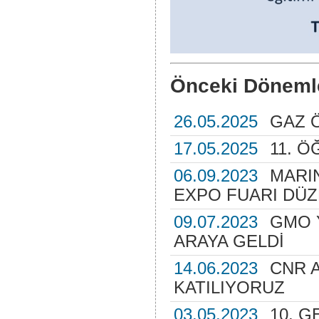
Önceki Döneml
26.05.2025
GAZ 
17.05.2025
11. Ö
06.09.2023
MARI
EXPO FUARI DÜ
09.07.2023
GMO 
ARAYA GELDİ
14.06.2023
CNR 
KATILIYORUZ
03.05.2023
10. G