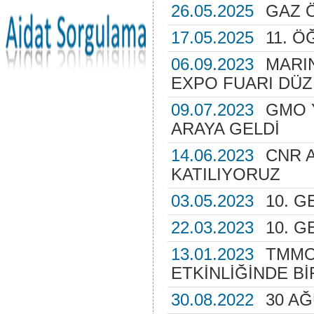
26.05.2025
GAZ 
17.05.2025
11. Ö
06.09.2023
MARI
EXPO FUARI DÜ
09.07.2023
GMO 
ARAYA GELDİ
14.06.2023
CNR 
KATILIYORUZ
03.05.2023
10. G
22.03.2023
10. G
13.01.2023
TMMO
ETKİNLİĞİNDE Bİ
30.08.2022
30 A