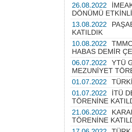
26.08.2022
İMEAK
DÖNÜMÜ ETKİNLİ
13.08.2022
PAŞA
KATILDIK
10.08.2022
TMMO
HABAS DEMİR ÇEL
06.07.2022
YTÜ G
MEZUNİYET TÖRE
01.07.2022
TÜRKİ
01.07.2022
İTÜ D
TÖRENİNE KATIL
21.06.2022
KARA
TÖRENİNE KATIL
17.06.2022
TÜRK 