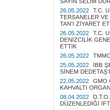
SAYIN SELİM DUR
26.05.2022
T.C. 
TERSANELER VE 
TAN'I ZİYARET ET
26.05.2022
T.C. 
DENİZCİLİK GENE
ETTİK
26.05.2022
TMMO
25.05.2022
İBB Ş
SİNEM DEDETAŞ'I
22.05.2022
GMO 
KAHVALTI ORGA
08.04.2022
D.T.O.
DÜZENLEDİĞİ İF