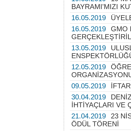
BAYRAMI'MIZI KU
16.05.2019
ÜYEL
16.05.2019
GMO 
GERÇEKLEŞTİRİL
13.05.2019
ULUS
ENSPEKTÖRLÜĞÜ
12.05.2019
ÖĞRE
ORGANİZASYONU
09.05.2019
İFTAR
30.04.2019
DENİ
İHTİYAÇLARI VE 
21.04.2019
23 Nİ
ÖDÜL TÖRENİ