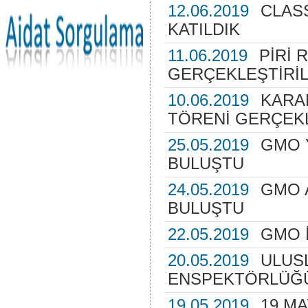
12.06.2019
CLAS
KATILDIK
11.06.2019
PİRİ 
GERÇEKLEŞTİRİL
10.06.2019
KARA
TÖRENİ GERÇEKL
25.05.2019
GMO 
BULUŞTU
24.05.2019
GMO A
BULUŞTU
22.05.2019
GMO İ
20.05.2019
ULUS
ENSPEKTÖRLÜĞÜ
19.05.2019
19 MA