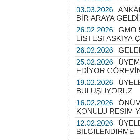
03.03.2026
ANKAR
BİR ARAYA GELDİ
26.02.2026
GMO 
LİSTESİ ASKIYA Ç
26.02.2026
GELE
25.02.2026
ÜYEMİ
EDİYOR GÖREVİN
19.02.2026
ÜYEL
BULUŞUYORUZ
16.02.2026
ÖNÜM
KONULU RESİM 
12.02.2026
ÜYEL
BİLGİLENDİRME