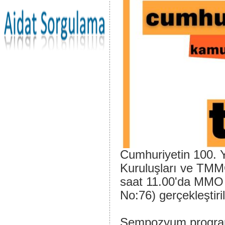
Cumhuriyetin 100. 
Kuruluşları ve TM
saat 11.00'da MMO 
No:76) gerçekleştiri
Sempozyum programın