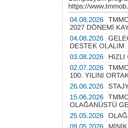
https://www.tmmob.or
04.08.2026
TMMO
2027 DÖNEMİ KA
04.08.2026
GELE
DESTEK OLALIM
03.08.2026
HIZL
02.07.2026
TMMO
100. YILINI ORT
26.06.2026
STAJ
15.06.2026
TMMO
OLAĞANÜSTÜ GE
25.05.2026
OLAĞ
09.05.2026
MİNİK