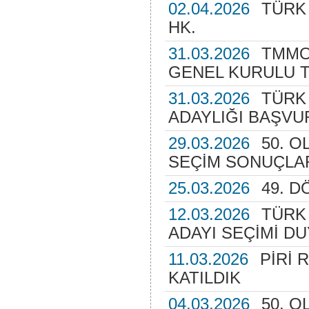
02.04.2026
TÜRK
HK.
31.03.2026
TMMO
GENEL KURULU 
31.03.2026
TÜRK
ADAYLIĞI BAŞV
29.03.2026
50. 
SEÇİM SONUÇLA
25.03.2026
49. 
12.03.2026
TÜRK
ADAYI SEÇİMİ D
11.03.2026
PİRİ 
KATILDIK
04.03.2026
50. 