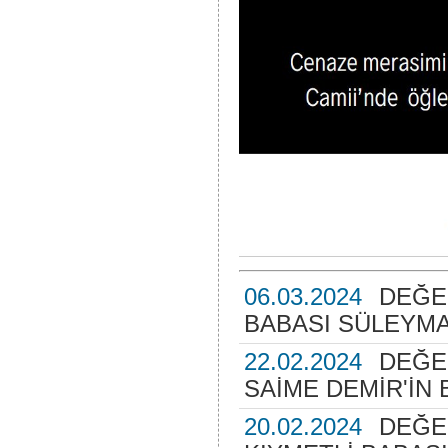
06.03.2024
DEĞER
BABASI SÜLEYMA
22.02.2024
DEĞE
SAİME DEMİR'İN
20.02.2024
DEĞE