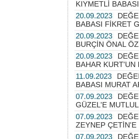
KIYMETLİ BABASI
20.09.2023
DEĞE
BABASI FİKRET 
20.09.2023
DEĞER
BURÇİN ÖNAL ÖZ
20.09.2023
DEĞE
BAHAR KURT'UN 
11.09.2023
DEĞER
BABASI MURAT A
07.09.2023
DEĞE
GÜZEL'E MUTLUL
07.09.2023
DEĞER
ZEYNEP ÇETİN'E
07.09.2023
DEĞE