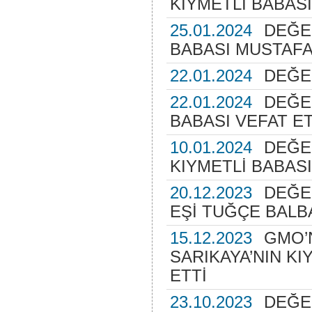
KIYMETLİ BABASI
25.01.2024
DEĞE
BABASI MUSTAFA
22.01.2024
DEĞE
22.01.2024
DEĞE
BABASI VEFAT ET
10.01.2024
DEĞE
KIYMETLİ BABAS
20.12.2023
DEĞE
EŞİ TUĞÇE BALB
15.12.2023
GMO’
SARIKAYA’NIN KI
ETTİ
23.10.2023
DEĞE