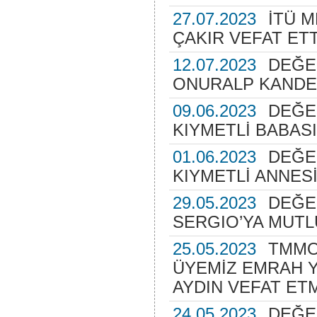
27.07.2023
İTÜ 
ÇAKIR VEFAT ETT
12.07.2023
DEĞE
ONURALP KANDE
09.06.2023
DEĞE
KIYMETLİ BABASI
01.06.2023
DEĞE
KIYMETLİ ANNES
29.05.2023
DEĞE
SERGIO’YA MUTL
25.05.2023
TMMO
ÜYEMİZ EMRAH Y
AYDIN VEFAT ET
24.05.2023
DEĞER