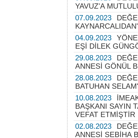
YAVUZ'A MUTLUL
07.09.2023
DEĞER
KAYNARCALIDAN'
04.09.2023
YÖNE
EŞİ DİLEK GÜNG
29.08.2023
DEĞER
ANNESİ GÖNÜL B
28.08.2023
DEĞE
BATUHAN SELAM'
10.08.2023
İMEA
BAŞKANI SAYIN 
VEFAT ETMİŞTİR
02.08.2023
DEĞE
ANNESİ SEBİHA 