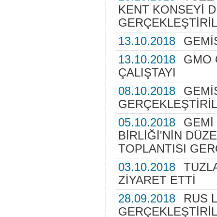
KENT KONSEYİ D
GERÇEKLEŞTİRİL
13.10.2018
GEMİS
13.10.2018
GMO 
ÇALIŞTAYI
08.10.2018
GEMİ
GERÇEKLEŞTİRİL
05.10.2018
GEMİ 
BİRLİĞİ'NİN DÜZ
TOPLANTISI GER
03.10.2018
TUZLA
ZİYARET ETTİ
28.09.2018
RUS 
GERÇEKLEŞTİRİL