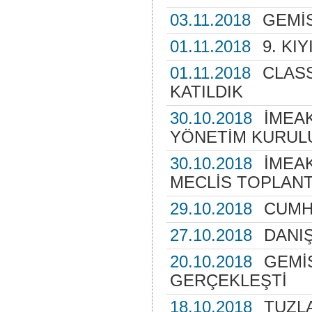
03.11.2018
GEMİS
01.11.2018
9. KI
01.11.2018
CLAS
KATILDIK
30.10.2018
İMEA
YÖNETİM KURULU
30.10.2018
İMEA
MECLİS TOPLANTI
29.10.2018
CUMH
27.10.2018
DANI
20.10.2018
GEMİS
GERÇEKLEŞTİ
18.10.2018
TUZL