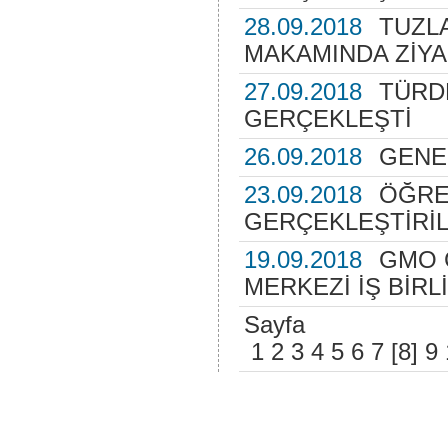
28.09.2018
TUZLA
MAKAMINDA ZİYA
27.09.2018
TÜRDE
GERÇEKLEŞTİ
26.09.2018
GENE
23.09.2018
ÖĞRE
GERÇEKLEŞTİRİL
19.09.2018
GMO 
MERKEZİ İŞ BİRL
Sayfa
1
2
3
4
5
6
7
[8]
9